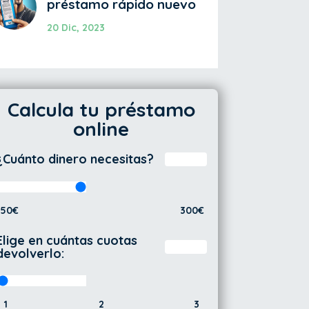
préstamo rápido nuevo
20 Dic, 2023
Calcula tu préstamo
online
¿Cuánto dinero necesitas?
50€
300€
Elige en cuántas cuotas
devolverlo:
1
2
3