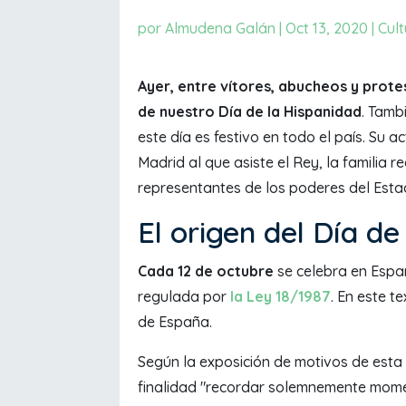
por
Almudena Galán
|
Oct 13, 2020
|
Cult
Ayer, entre vítores, abucheos y prote
de nuestro Día de la Hispanidad
. Tamb
este día es festivo en todo el país. Su act
Madrid al que asiste el Rey, la familia r
representantes de los poderes del Est
El origen del Día de
Cada 12 de octubre
se celebra en Españ
regulada por
la Ley 18/1987
. En este t
de España.
Según la exposición de motivos de esta
finalidad "recordar solemnemente momen