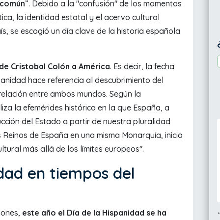
l común
”. Debido a la "confusión" de los momentos
ica, la identidad estatal y el acervo cultural
país, se escogió un día clave de la historia española
 de Cristobal Colón a América
. Es decir, la fecha
panidad hace referencia al descubrimiento del
relación entre ambos mundos. Según la
iza la efemérides histórica en la que España, a
cción del Estado a partir de nuestra pluralidad
 los Reinos de España en una misma Monarquía, inicia
ltural más allá de los límites europeos".
idad en tiempos del
iones,
este año el Día de la Hispanidad se ha