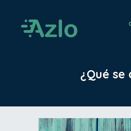
¿Qué se 