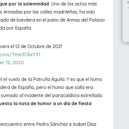
que por la solemnidad
. Uno de los actos más
as Armadas por las calles madrileñas, ha sido
izado de bandera en el patio de Armas del Palacio
ida por España.
ara el 12 de Octubre de 2021
er.com/Ymk3C8eY31
r 12, 2020
l el vuelo de la
Patrulla Águila. Y es que el humo
ndera de España, pero el humo que salía era
, sumado al incidente del paracaidista estrellado
uesto la nota de humor a un día de fiesta
 reencuentro entre Pedro Sánchez e Isabel Díaz