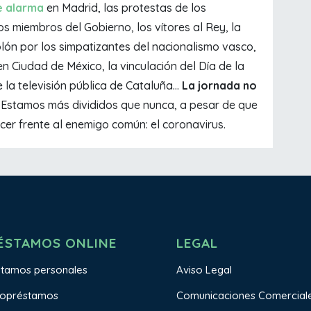
e alarma
en Madrid, las protestas de los
s miembros del Gobierno, los vítores al Rey, la
lón por los simpatizantes del nacionalismo vasco,
n Ciudad de México, la vinculación del Día de la
la televisión pública de Cataluña...
La jornada no
. Estamos más divididos que nunca, a pesar de que
er frente al enemigo común: el coronavirus.
ÉSTAMOS ONLINE
LEGAL
stamos personales
Aviso Legal
ropréstamos
Comunicaciones Comercial