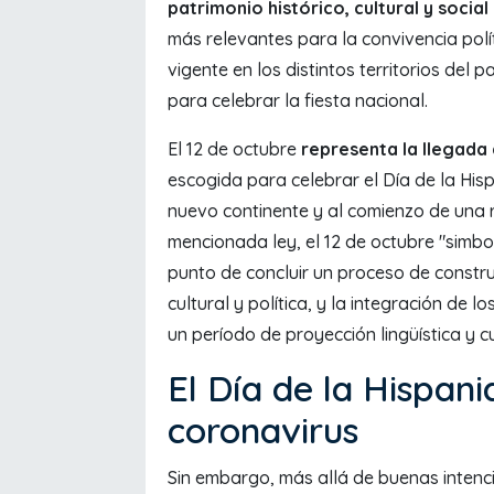
patrimonio histórico, cultural y socia
más relevantes para la convivencia polít
vigente en los distintos territorios del 
para celebrar la fiesta nacional.
El 12 de octubre
representa la llegada
escogida para celebrar el Día de la His
nuevo continente y al comienzo de una 
mencionada ley, el 12 de octubre "simbol
punto de concluir un proceso de constru
cultural y política, y la integración de
un período de proyección lingüística y cu
El Día de la Hispan
coronavirus
Sin embargo, más allá de buenas intenc