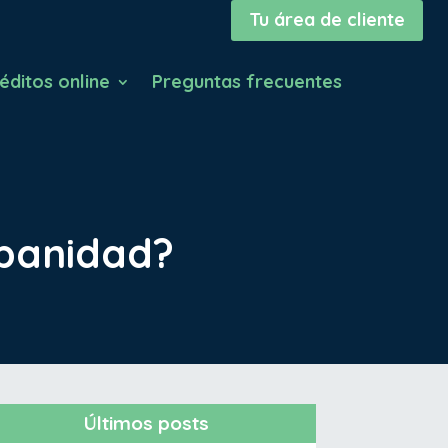
Tu área de cliente
éditos online
Preguntas frecuentes
spanidad?
Últimos posts