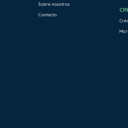
Sobre nosotros
CR
Contacto
Créd
Micr