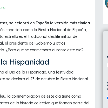
ura
stas, se celebró en España la versión más tímida
ién conocido como la Fiesta Nacional de España,
o estrella es el tradicional desfile militar de
eal, el presidente del Gobierno y otros
ado. ¿Pero qué se conmemora durante este día?
 la Hispanidad
a el Día de la Hispanidad, una festividad
exto se declara el 23 de octubre la Fiesta Nacional
 ley, la conmemoración de este día tiene como
tos de la historia colectiva que forman parte del