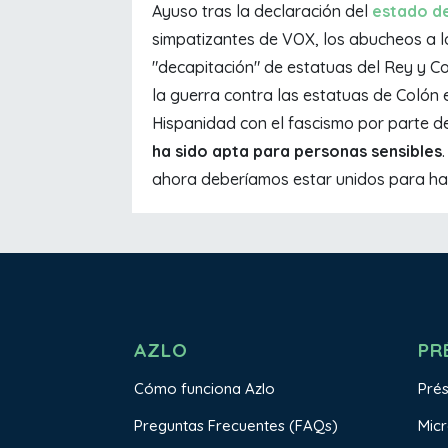
Ayuso tras la declaración del
estado d
simpatizantes de VOX, los abucheos a lo
"decapitación" de estatuas del Rey y Co
la guerra contra las estatuas de Colón e
Hispanidad con el fascismo por parte de 
ha sido apta para personas sensibles
ahora deberíamos estar unidos para hac
AZLO
PR
Cómo funciona Azlo
Pré
Preguntas Frecuentes (FAQs)
Mic