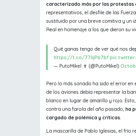
caracterizado más por las protestas 
representativos, el desfile de las Fuerz
sustituido por una breve comitiva y un 
Real en homenaje a los que dieron su v
Qué ganas tengo de ver qué nos dep
https://t.co/77lijPb7bf
pic.twitt
— PutoMikel 🍷 (@PutoMikel)
Octobe
Pero lo más sonado ha sido el error en e
de los aviones debía representar la ba
blanco en lugar de amarillo y rojo. Esto
contra una farola del año pasado,
ha p
cargado de polémica y críticas
.
La mascarilla de Pablo Iglesias, el frío