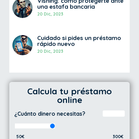
Vishing: cómo protegerte ante
una estafa bancaria
20 Dic, 2023
Cuidado si pides un préstamo
rápido nuevo
20 Dic, 2023
Calcula tu préstamo
online
¿Cuánto dinero necesitas?
50€
300€