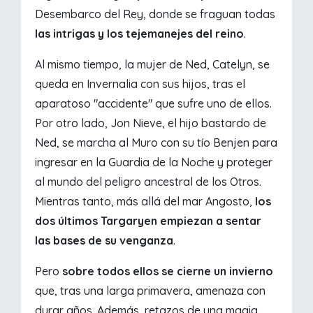
Desembarco del Rey, donde se fraguan todas
las intrigas y los tejemanejes del reino
.
Al mismo tiempo, la mujer de Ned, Catelyn, se
queda en Invernalia con sus hijos, tras el
aparatoso "accidente" que sufre uno de ellos.
Por otro lado, Jon Nieve, el hijo bastardo de
Ned, se marcha al Muro con su tío Benjen para
ingresar en la Guardia de la Noche y proteger
al mundo del peligro ancestral de los Otros.
Mientras tanto, más allá del mar Angosto,
los
dos últimos Targaryen empiezan a sentar
las bases de su venganza
.
Pero
sobre todos ellos se cierne un invierno
que, tras una larga primavera, amenaza con
durar años. Además, retazos de una magia