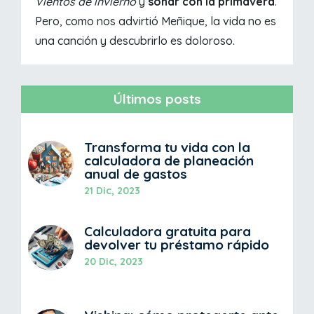
Vientos de invierno
y
soñar con la primavera
.
Pero, como nos advirtió Meñique, la vida no es
una canción y descubrirlo es doloroso.
Últimos posts
Transforma tu vida con la
calculadora de planeación
anual de gastos
21 Dic, 2023
Calculadora gratuita para
devolver tu préstamo rápido
20 Dic, 2023