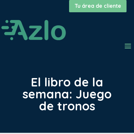
Tu área de cliente
El libro de la
semana: Juego
de tronos