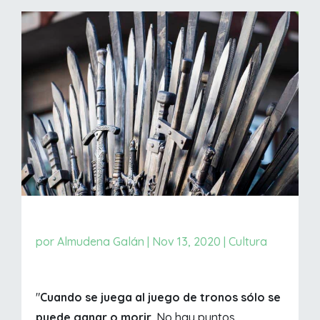
por
Almudena Galán
|
Nov 13, 2020
|
Cultura
"
Cuando se juega al juego de tronos sólo se
puede ganar o morir
. No hay puntos