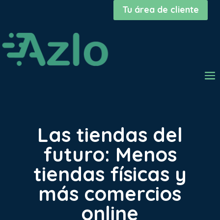
Tu área de cliente
Las tiendas del
futuro: Menos
tiendas físicas y
más comercios
online