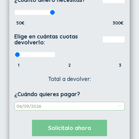
50€
300€
Elige en cuántas cuotas
devolverlo:
1
2
3
Total a devolver:
¿Cuándo quieres pagar?