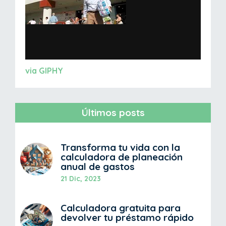
via GIPHY
Últimos posts
Transforma tu vida con la
calculadora de planeación
anual de gastos
21 Dic, 2023
Calculadora gratuita para
devolver tu préstamo rápido