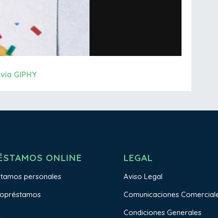
via GIPHY
ÉSTAMOS ONLINE
LEGAL
stamos personales
Aviso Legal
ropréstamos
Comunicaciones Comercial
Condiciones Generales