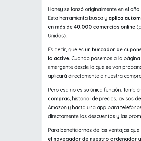
Honey se lanzó originalmente en el añ
Esta herramienta busca y
aplica autom
en más de 40.000 comercios online
(a
Unidos).
Es decir, que es
un buscador de cupones
lo active
. Cuando pasemos a la página 
emergente desde la que se van probando
aplicará directamente a nuestra compra
Pero esa no es su única función. Tambié
compras
, historial de precios, avisos
Amazon y hasta una app para teléfonos
directamente los descuentos y las prom
Para beneficiarnos de las ventajas qu
el navegador de nuestro ordenador
y