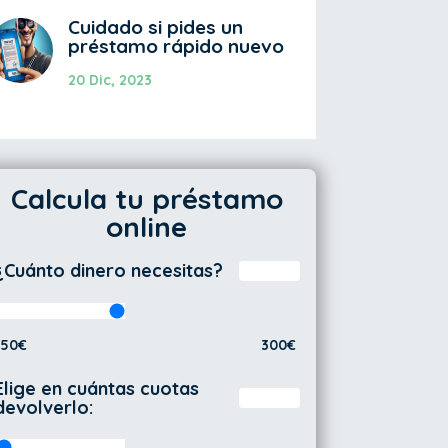
Cuidado si pides un
préstamo rápido nuevo
20 Dic, 2023
Calcula tu préstamo
online
¿Cuánto dinero necesitas?
50€
300€
Elige en cuántas cuotas
devolverlo: