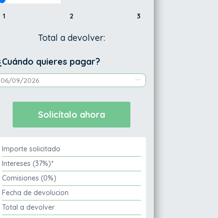
1
2
3
Total a devolver:
¿Cuándo quieres pagar?
Importe solicitado
Intereses (37%)*
Comisiones (0%)
Fecha de devolucion
Total a devolver