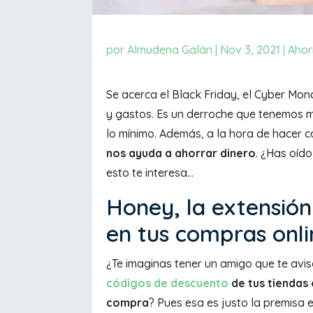
por
Almudena Galán
|
Nov 3, 2021
|
Ahor
Se acerca el Black Friday, el Cyber Mond
y gastos. Es un derroche que tenemos 
lo mínimo. Además, a la hora de hacer 
nos ayuda a ahorrar dinero
. ¿Has oíd
esto te interesa...
Honey, la extensión
en tus compras onli
¿Te imaginas tener un amigo que te avi
códigos de descuento
de tus tiendas 
compra
? Pues esa es justo la premisa 