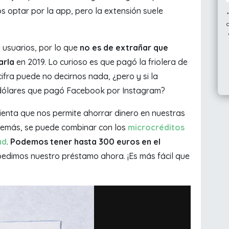
optar por la app, pero la extensión suele
 usuarios, por lo que
no es de extrañar que
arla
en 2019. Lo curioso es que pagó la friolera de
 cifra puede no decirnos nada, ¿pero y si la
 dólares que pagó Facebook por Instagram?
ienta que nos permite ahorrar dinero en nuestras
Además, se puede combinar con los
microcréditos
ad
.
Podemos tener hasta 300 euros en el
pedimos nuestro préstamo ahora. ¡Es más fácil que