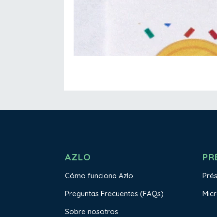
AZLO
PR
Cómo funciona Azlo
Pré
Preguntas Frecuentes (FAQs)
Mic
Sobre nosotros