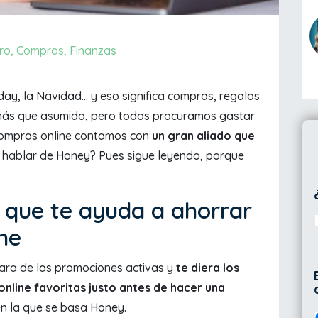
ro
,
Compras
,
Finanzas
ay, la Navidad... y eso significa compras, regalos
más que asumido, pero todos procuramos gastar
compras online contamos con
un gran aliado que
o hablar de Honey? Pues sigue leyendo, porque
 que te ayuda a ahorrar
ne
sara de las promociones activas y
te diera los
online favoritas justo antes de hacer una
en la que se basa Honey.