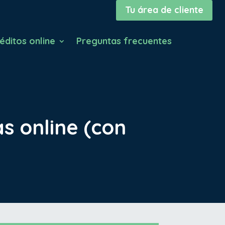
Tu área de cliente
éditos online
Preguntas frecuentes
s online (con