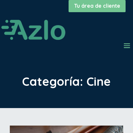
Tu área de cliente
Categoría: Cine