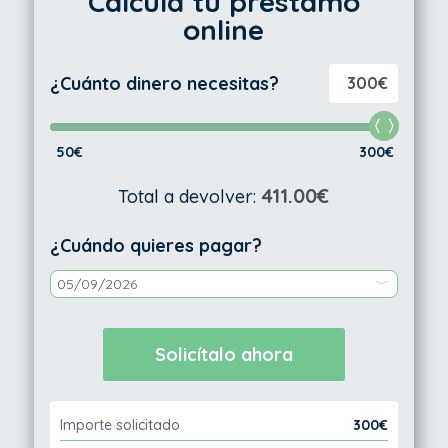
Calcula tu préstamo
online
¿Cuánto dinero necesitas?
300€
50€
300€
411.00€
Total a devolver:
¿Cuándo quieres pagar?
Importe solicitado
300€