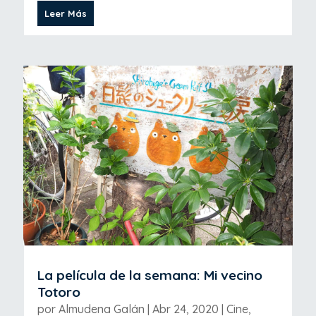
Leer Más
La película de la semana: Mi vecino
Totoro
por
Almudena Galán
|
Abr 24, 2020
|
Cine
,