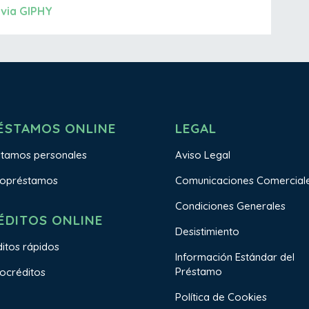
via GIPHY
ÉSTAMOS ONLINE
LEGAL
stamos personales
Aviso Legal
ropréstamos
Comunicaciones Comercial
Condiciones Generales
ÉDITOS ONLINE
Desistimiento
itos rápidos
Información Estándar del
Préstamo
ocréditos
Política de Cookies