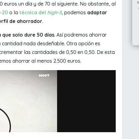
euros un día y de 70 al siguiente. No obstante, al
0-20
o la
técnica del
high-5
, podemos
adaptar
rfil de ahorrador
.
a que solo dure 50 días
. Así podremos ahorrar
a cantidad nada desdeñable. Otra opción es
crementar las cantidades de 0,50 en 0,50. De esta
iremos ahorrar al menos 2.500 euros.