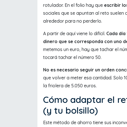
rotulador. En el folio hay que
escribir l
sociales que se apuntan al reto suelen 
alrededor para no perderlo.
A partir de aquí viene lo difícil.
Cada día
dinero que se corresponda con uno d
metemos un euro, hay que tachar el núm
tocará tachar el número 50.
No es necesario seguir un orden con
que volver a meter esa cantidad. Solo 
la friolera de 5.050 euros.
Cómo adaptar el re
(y tu bolsillo)
Este método de ahorro tiene sus inconv