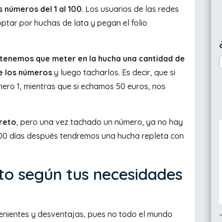
os números del 1 al 100
. Los usuarios de las redes
optar por huchas de lata y pegan el folio
 tenemos que meter en la hucha una cantidad de
e los números
y luego tacharlos. Es decir, que si
ero 1, mientras que si echamos 50 euros, nos
creto
, pero una vez tachado un número, ya no hay
100 días después tendremos una hucha repleta con
to según tus necesidades
enientes y desventajas, pues no todo el mundo