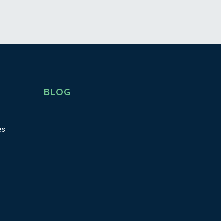
BLOG
es