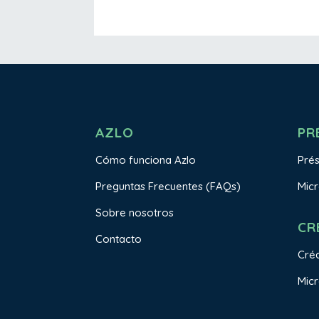
AZLO
PR
Cómo funciona Azlo
Pré
Preguntas Frecuentes (FAQs)
Mic
Sobre nosotros
CR
Contacto
Créd
Micr