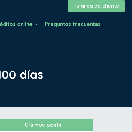
Tu área de cliente
éditos online
Preguntas frecuentes
100 días
Últimos posts