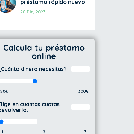
préstamo rápido nuevo
20 Dic, 2023
Calcula tu préstamo
online
¿Cuánto dinero necesitas?
50€
300€
Elige en cuántas cuotas
devolverlo:
1
2
3