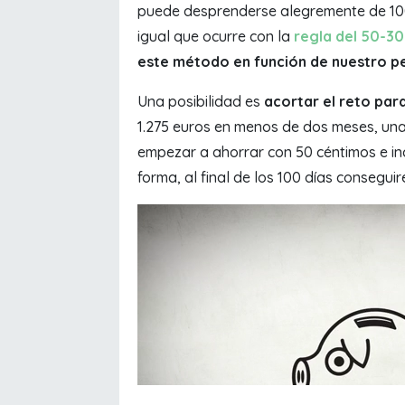
puede desprenderse alegremente de 100 
igual que ocurre con la
regla del 50-3
este método en función de nuestro pe
Una posibilidad es
acortar el reto par
1.275 euros en menos de dos meses, un
empezar a ahorrar con 50 céntimos e in
forma, al final de los 100 días consegu