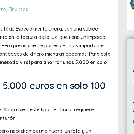
rro
,
Finanzas
 fácil. Especialmente ahora, con una subida
nto en la factura de la luz, que tiene un impacto
os. Pero precisamente por eso es más importante
antidades de dinero mientras podamos. Para esto
 método viral para ahorrar unos 5.000 en solo
5.000 euros en solo 100
e. Ahora bien, este tipo de ahorro
requiere
inturón
.
iero necesitamos una hucha, un folio y un