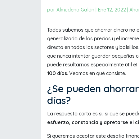
por
Almudena Galán
|
Ene 12, 2022
|
Aho
Todos sabemos que ahorrar dinero no es
generalizada de los precios y el increme
directo en todos los sectores y bolsill
que nunca intentar guardar pequeñas c
puede resultarnos especialmente útil
el
100 días
. Veamos en qué consiste.
¿Se pueden ahorrar 
días?
La respuesta corta es sí, sí que se pued
esfuerzo, constancia y apretarse el c
Si queremos aceptar este desafío financ