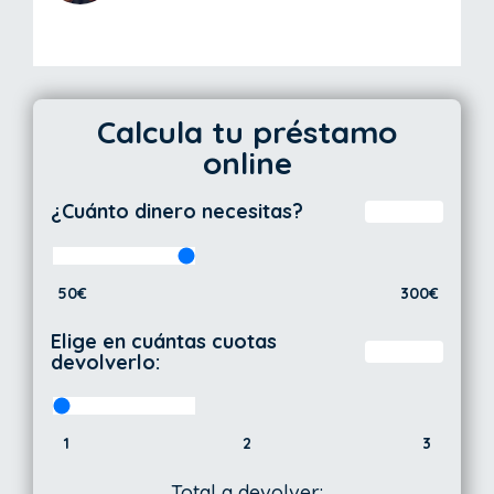
Calcula tu préstamo
online
¿Cuánto dinero necesitas?
50€
300€
Elige en cuántas cuotas
devolverlo:
1
2
3
Total a devolver: