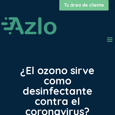
Tu área de cliente
¿El ozono sirve
como
desinfectante
contra el
coronavirus?