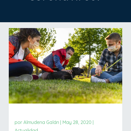
por
Almudena Galán
|
May 28, 2020
|
Actualidad